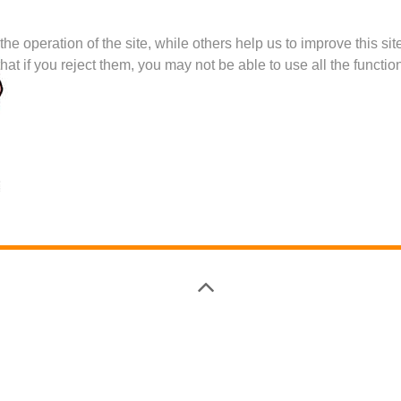
e operation of the site, while others help us to improve this si
t if you reject them, you may not be able to use all the functional