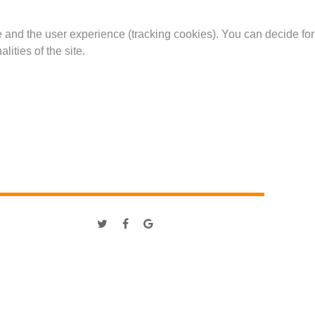
te and the user experience (tracking cookies). You can decide for
ities of the site.