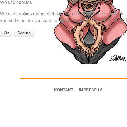
We use cookies
We use cookies on our website. Some of them are essential for th
yourself whether you want to allow cookies or not. Please note tha
Ok
Decline
KONTAKT
IMPRESSUM