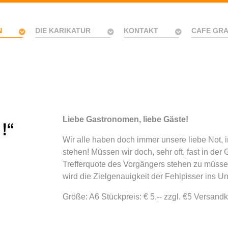
N
DIE KARIKATUR
KONTAKT
CAFE GR
Liebe Gastronomen, liebe Gäste!
Wir alle haben doch immer unsere liebe Not, i
stehen! Müssen wir doch, sehr oft, fast in der
Trefferquote des Vorgängers stehen zu müsse
wird die Zielgenauigkeit der Fehlpisser ins U
Größe: A6 Stückpreis: € 5,-- zzgl. €5 Versand