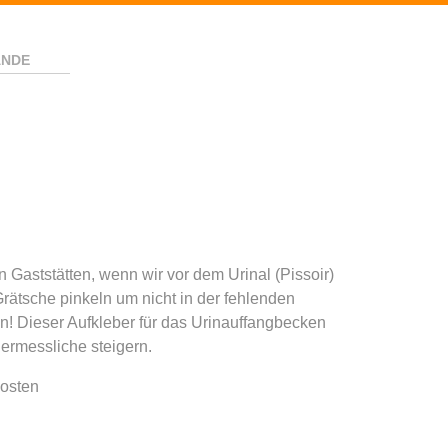
ANDE
n Gaststätten, wenn wir vor dem Urinal (Pissoir)
 Grätsche pinkeln um nicht in der fehlenden
n! Dieser Aufkleber für das Urinauffangbecken
nermessliche steigern.
kosten